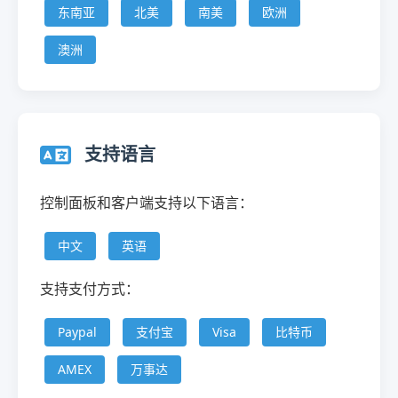
东南亚
北美
南美
欧洲
澳洲
支持语言
控制面板和客户端支持以下语言：
中文
英语
支持支付方式：
Paypal
支付宝
Visa
比特币
AMEX
万事达