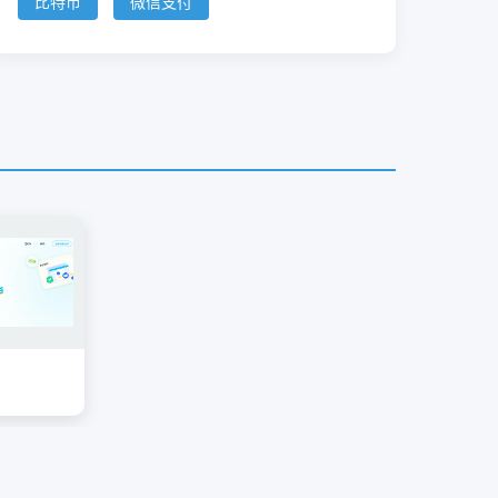
比特币
微信支付