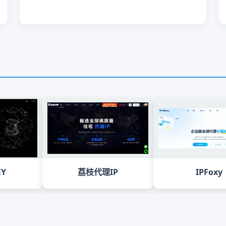
EY
荔枝代理IP
IPFoxy