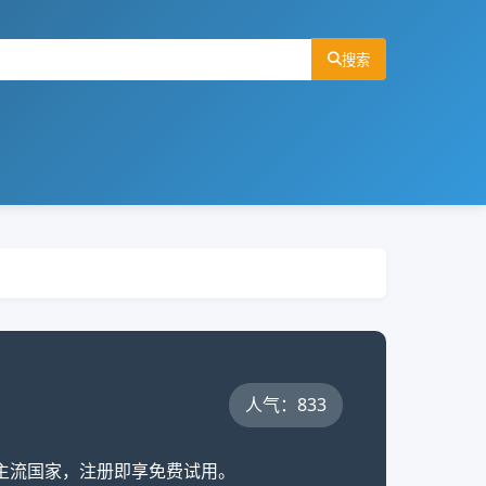
搜索
人气：833
全球主流国家，注册即享免费试用。