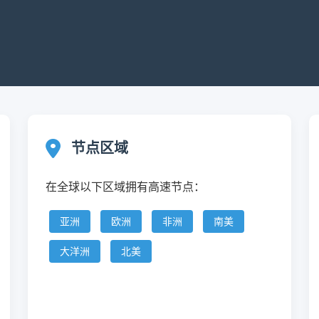
节点区域
在全球以下区域拥有高速节点：
亚洲
欧洲
非洲
南美
大洋洲
北美